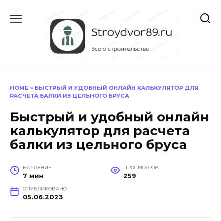
Перейти
к
содержанию
HOME
»
БЫСТРЫЙ И УДОБНЫЙ ОНЛАЙН КАЛЬКУЛЯТОР ДЛЯ
РАСЧЕТА БАЛКИ ИЗ ЦЕЛЬНОГО БРУСА
Быстрый и удобный онлайн
калькулятор для расчета
балки из цельного бруса
НА ЧТЕНИЕ
ПРОСМОТРОВ
7 мин
259
ОПУБЛИКОВАНО
05.06.2023