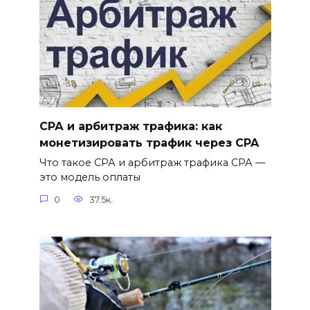
СРА и арбитраж трафика: как
монетизировать трафик через CPA
Что такое СРА и арбитраж трафика СРА —
это модель оплаты
0
37.5к.