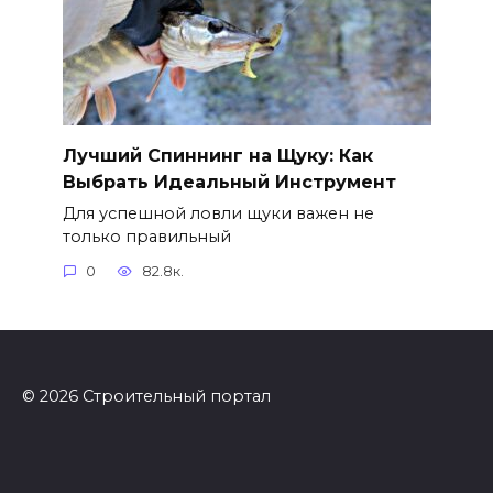
Лучший Спиннинг на Щуку: Как
Выбрать Идеальный Инструмент
Для успешной ловли щуки важен не
только правильный
0
82.8к.
© 2026 Строительный портал