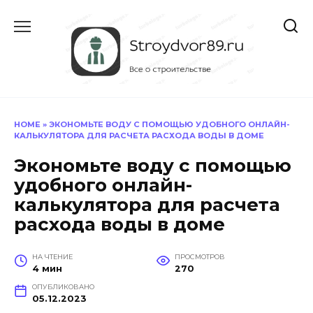
Перейти
к
содержанию
HOME
»
ЭКОНОМЬТЕ ВОДУ С ПОМОЩЬЮ УДОБНОГО ОНЛАЙН-
КАЛЬКУЛЯТОРА ДЛЯ РАСЧЕТА РАСХОДА ВОДЫ В ДОМЕ
Экономьте воду с помощью
удобного онлайн-
калькулятора для расчета
расхода воды в доме
НА ЧТЕНИЕ
ПРОСМОТРОВ
4 мин
270
ОПУБЛИКОВАНО
05.12.2023