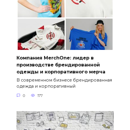
Компания MerchOne: лидер в
производстве брендированной
одежды и корпоративного мерча
В современном бизнесе брендированная
одежда и корпоративный
0
177