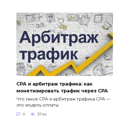
СРА и арбитраж трафика: как
монетизировать трафик через CPA
Что такое СРА и арбитраж трафика СРА —
это модель оплаты
0
37.4к.