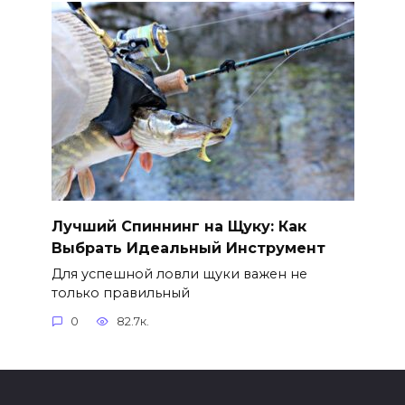
Лучший Спиннинг на Щуку: Как
Выбрать Идеальный Инструмент
Для успешной ловли щуки важен не
только правильный
0
82.7к.