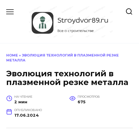
Перейти
к
содержанию
HOME
»
ЭВОЛЮЦИЯ ТЕХНОЛОГИЙ В ПЛАЗМЕННОЙ РЕЗКЕ
МЕТАЛЛА
Эволюция технологий в
плазменной резке металла
НА ЧТЕНИЕ
ПРОСМОТРОВ
2 мин
675
ОПУБЛИКОВАНО
17.06.2024