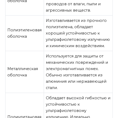
оболочка
проводов от влаги, пыли и
агрессивных веществ.
Изготавливается из прочного
полиэтилена, обладает
Полиэтиленовая
хорошей устойчивостью к
оболочка
ультрафиолетовому излучению
и химическим воздействиям.
Используется для защиты от
механических повреждений и
Металлическая
электромагнитных помех.
оболочка
Обычно изготавливается из
алюминия или нержавеющей
стали.
Обладает высокой гибкостью и
устойчивостью к
ультрафиолетовому
Полиуретановая
излучению. Идеально