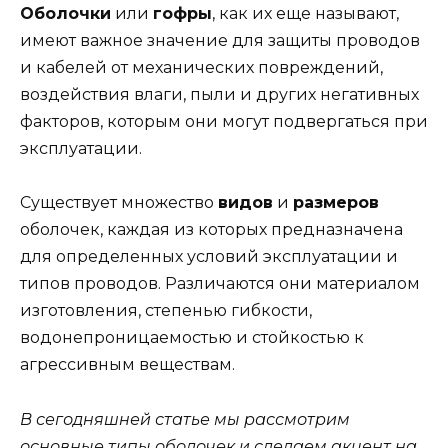
Оболочки
или
гофры
, как их еще называют,
имеют важное значение для защиты проводов
и кабелей от механических повреждений,
воздействия влаги, пыли и других негативных
факторов, которым они могут подвергаться при
эксплуатации.
Существует множество
видов
и
размеров
оболочек, каждая из которых предназначена
для определенных условий эксплуатации и
типов проводов. Различаются они материалом
изготовления, степенью гибкости,
водонепроницаемостью и стойкостью к
агрессивным веществам.
В сегодняшней статье мы рассмотрим
основные типы оболочек и сделаем акцент на