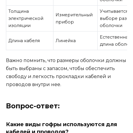
Толщина
Учитывается 
Измерительный
электрической
выборе разме
прибор
изоляции
оболочки
Естественная
Длина кабеля
Линейка
длина оболоч
Важно помнить, что размеры оболочки должны
быть выбраны с запасом, чтобы обеспечить
свободу и легкость прокладки кабелей и
проводов внутри нее.
Вопрос-ответ:
Какие виды гофры используются для
кабелей и проводов?