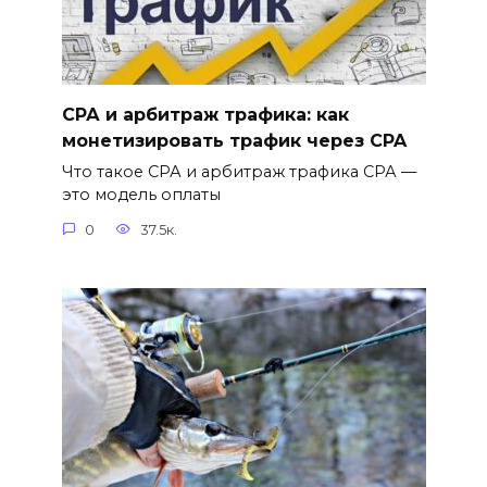
СРА и арбитраж трафика: как
монетизировать трафик через CPA
Что такое СРА и арбитраж трафика СРА —
это модель оплаты
0
37.5к.