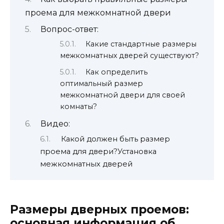
проема для межкомнатной двери
Вопрос-ответ:
Какие стандартные размеры
межкомнатных дверей существуют?
Как определить
оптимальный размер
межкомнатной двери для своей
комнаты?
Видео:
Какой должен быть размер
проема для двери?Установка
межкомнатных дверей
Размеры дверных проемов:
основная информация об