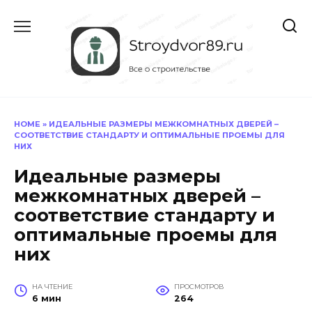
Перейти
к
содержанию
HOME
»
ИДЕАЛЬНЫЕ РАЗМЕРЫ МЕЖКОМНАТНЫХ ДВЕРЕЙ –
СООТВЕТСТВИЕ СТАНДАРТУ И ОПТИМАЛЬНЫЕ ПРОЕМЫ ДЛЯ
НИХ
Идеальные размеры
межкомнатных дверей –
соответствие стандарту и
оптимальные проемы для
них
НА ЧТЕНИЕ
ПРОСМОТРОВ
6 мин
264