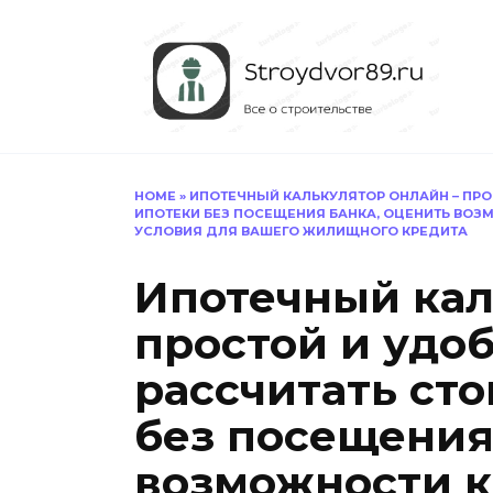
Перейти
к
содержанию
HOME
»
ИПОТЕЧНЫЙ КАЛЬКУЛЯТОР ОНЛАЙН – ПР
ИПОТЕКИ БЕЗ ПОСЕЩЕНИЯ БАНКА, ОЦЕНИТЬ ВО
УСЛОВИЯ ДЛЯ ВАШЕГО ЖИЛИЩНОГО КРЕДИТА
Ипотечный кал
простой и удо
рассчитать ст
без посещения
возможности к