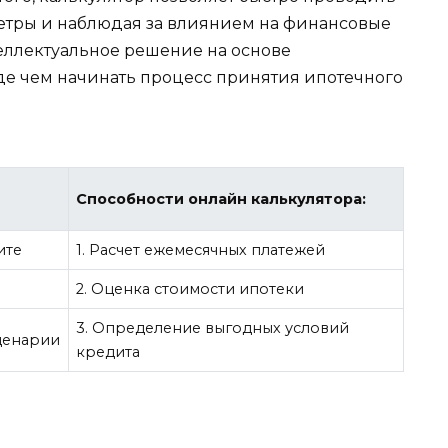
етры и наблюдая за влиянием на финансовые
теллектуальное решение на основе
де чем начинать процесс принятия ипотечного
Способности онлайн калькулятора:
ите
1. Расчет ежемесячных платежей
2. Оценка стоимости ипотеки
3. Определение выгодных условий
ценарии
кредита