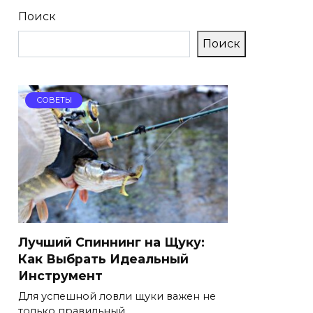
Поиск
Поиск
СОВЕТЫ
Лучший Спиннинг на Щуку:
Как Выбрать Идеальный
Инструмент
Для успешной ловли щуки важен не
только правильный