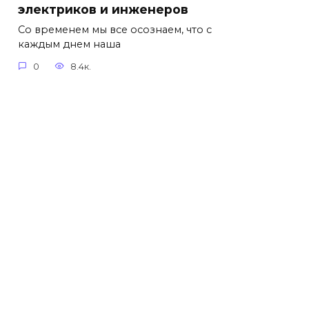
электриков и инженеров
Со временем мы все осознаем, что с
каждым днем наша
0
8.4к.