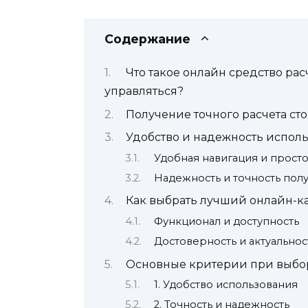
Содержание
Что такое онлайн средство рас
управляться?
Получение точного расчета ст
Удобство и надежность исполь
Удобная навигация и прост
Надежность и точность пол
Как выбрать лучший онлайн-ка
Функционал и доступность
Достоверность и актуально
Основные критерии при выбор
1. Удобство использования
2. Точность и надежность