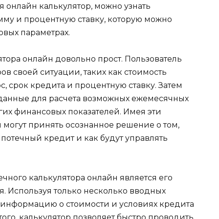
 онлайн калькулятор, можно узнать
мму и процентную ставку, которую можно
овых параметрах.
тора онлайн довольно прост. Пользователь
в своей ситуации, таких как стоимость
, срок кредита и процентную ставку. Затем
 данные для расчета возможных ежемесячных
гих финансовых показателей. Имея эти
 могут принять осознанное решение о том,
ипотечный кредит и как будут управлять
ного калькулятора онлайн является его
я. Используя только несколько вводных
ь информацию о стоимости и условиях кредита
ого, калькулятор позволяет быстро проводить