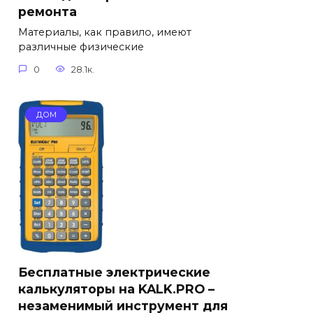
ремонта
Материалы, как правило, имеют
различные физические
0
28.1к.
ДОМ
Бесплатные электрические
калькуляторы на KALK.PRO –
незаменимый инструмент для