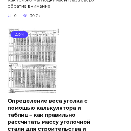
Как только мы поднимаем глаза вверх,
обратив внимание
0
30.7к.
ДОМ
Определение веса уголка с
помощью калькулятора и
таблиц – как правильно
рассчитать массу уголочной
стали для строительства и