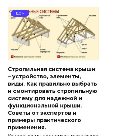
ДОМ
Стропильная система крыши
– устройство, элементы,
виды. Как правильно выбрать
и смонтировать стропильную
систему для надежной и
функциональной крыши.
Советы от экспертов и
примеры практического
применения.