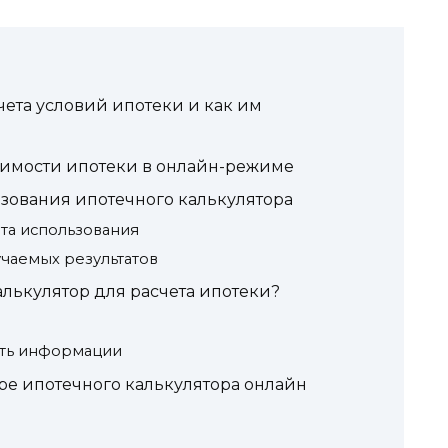
чета условий ипотеки и как им
оимости ипотеки в онлайн-режиме
зования ипотечного калькулятора
ота использования
учаемых результатов
лькулятор для расчета ипотеки?
сть информации
е ипотечного калькулятора онлайн