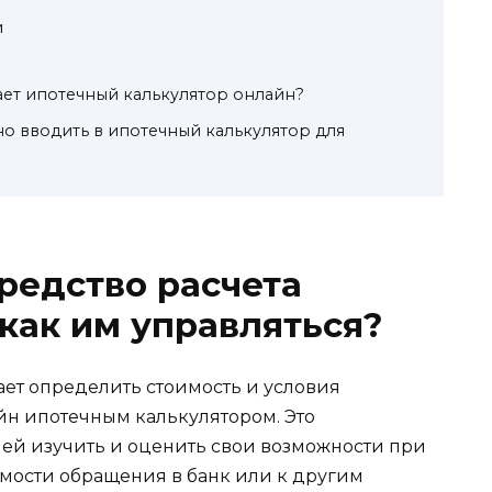
и
ет ипотечный калькулятор онлайн?
о вводить в ипотечный калькулятор для
средство расчета
 как им управляться?
ает определить стоимость и условия
йн ипотечным калькулятором. Это
ей изучить и оценить свои возможности при
мости обращения в банк или к другим