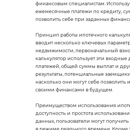
финансовым специалистам. Используя
ежемесячные платежи по кредиту, су
позволить себе при заданных финанс
Принцип работы ипотечного калькуля
вводит несколько ключевых параметро
недвижимости, первоначальный взнос
калькулятор использует эти входные
платежей, общей суммы выплат и дру
результаты, потенциальные заемщики
насколько они могут себе позволить 
своими финансами в будущем.
Преимуществом использования ипотеч
доступность и простота использовани
данных, пользователи могут получит
в режиме реального времени. Кроме т