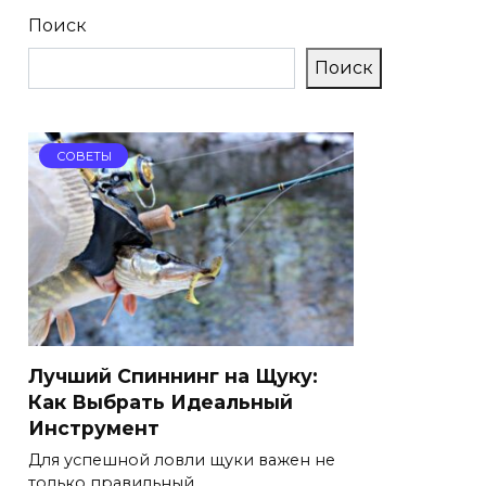
Поиск
Поиск
СОВЕТЫ
Лучший Спиннинг на Щуку:
Как Выбрать Идеальный
Инструмент
Для успешной ловли щуки важен не
только правильный