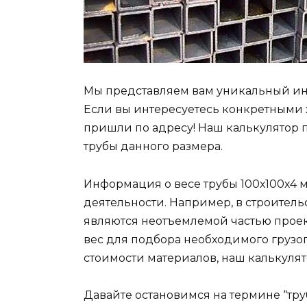
Мы представляем вам уникальный инст
Если вы интересуетесь конкретными х
пришли по адресу! Наш калькулятор п
трубы данного размера.
Информация о весе трубы 100х100х4 м
деятельности. Например, в строительс
являются неотъемлемой частью проект
вес для подбора необходимого груз
стоимости материалов, наш калькуля
Давайте остановимся на термине “труб