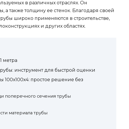
ользуемых в различных отраслях. Он
, а также толщину ее стенок. Благодаря своей
трубы широко применяются в строительстве,
оконструкциях и других областях.
 1 метра
 трубы: инструмент для быстрой оценки
ы 100х100х4: простое решение без
ди поперечного сечения трубы
сти материала трубы