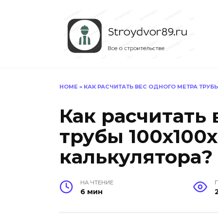
Перейти
к
содержанию
HOME
»
КАК РАСЧИТАТЬ ВЕС ОДНОГО МЕТРА ТРУБ
Как расчитать 
трубы 100х100
калькулятора?
НА ЧТЕНИЕ
6 мин