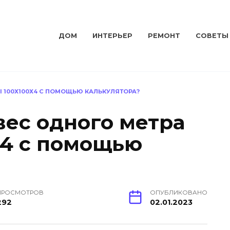
ДОМ
ИНТЕРЬЕР
РЕМОНТ
СОВЕТЫ
Ы 100Х100Х4 С ПОМОЩЬЮ КАЛЬКУЛЯТОРА?
вес одного метра
х4 с помощью
ПРОСМОТРОВ
ОПУБЛИКОВАНО
292
02.01.2023