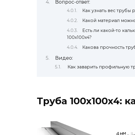
Вопрос-ответ:
Как узнать вес трубы 
Какой материал можно
Есть ли какой-то каль
100х100х4?
Какова прочность тру
Видео:
Как заварить профильную т
Труба 100х100х4: ка