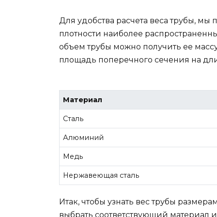
Для удобства расчета веса трубы, мы 
плотности наиболее распространенны
объем трубы можно получить ее массу
площадь поперечного сечения на дли
Материал
Сталь
Алюминий
Медь
Нержавеющая сталь
Итак, чтобы узнать вес трубы размера
выбрать соответствующий материал и