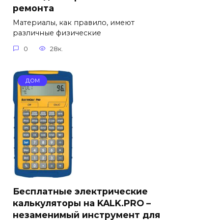
ремонта
Материалы, как правило, имеют
различные физические
0
28к.
ДОМ
Бесплатные электрические
калькуляторы на KALK.PRO –
незаменимый инструмент для