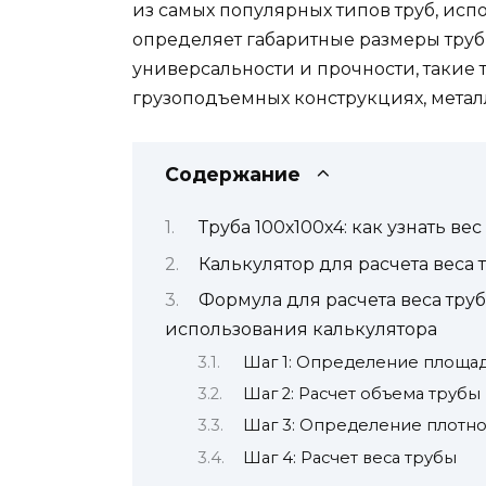
из самых популярных типов труб, исп
определяет габаритные размеры трубы
универсальности и прочности, такие 
грузоподъемных конструкциях, металл
Содержание
Труба 100х100х4: как узнать вес
Калькулятор для расчета веса
Формула для расчета веса труб
использования калькулятора
Шаг 1: Определение площа
Шаг 2: Расчет объема трубы
Шаг 3: Определение плотно
Шаг 4: Расчет веса трубы