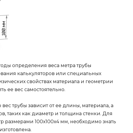
тоды определения веса метра трубы
ования калькуляторов или специальных
изических свойствах материала и геометрии
ть ее вес самостоятельно.
 вес трубы зависит от ее длины, материала, а
в, таких как диаметр и толщина стенки. Для
р размерами 100х100х4 мм, необходимо знать
 изготовлена.