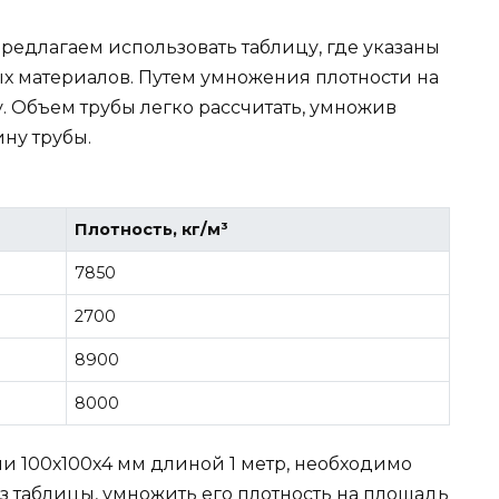
предлагаем использовать таблицу, где указаны
х материалов. Путем умножения плотности на
. Объем трубы легко рассчитать, умножив
ну трубы.
Плотность, кг/м³
7850
2700
8900
8000
ми 100х100х4 мм длиной 1 метр, необходимо
з таблицы, умножить его плотность на площадь