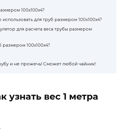
размером 100х100х4?
 использовать для труб размером 100х100х4?
кулятор для расчета веса трубы размером
б размером 100х100х4?
рубу и не прожечь! Сможет любой чайник!
к узнать вес 1 метра