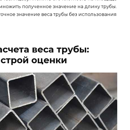
умножить полученное значение на длину трубы.
точное значение веса трубы без использования
счета веса трубы:
ыстрой оценки