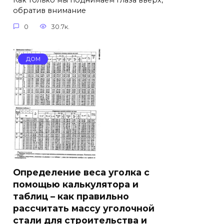
Как только мы поднимаем глаза вверх,
обратив внимание
0
30.7к.
ДОМ
Определение веса уголка с
помощью калькулятора и
таблиц – как правильно
рассчитать массу уголочной
стали для строительства и