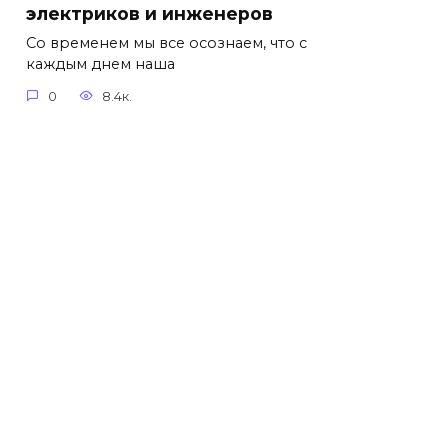
электриков и инженеров
Со временем мы все осознаем, что с
каждым днем наша
0
8.4к.