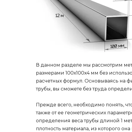
В данном разделе мы рассмотрим ме
размерами 100х100х4 мм без использ
расчетных формул. Основываясь на ф
трубы, вы сможете без труда определи
Прежде всего, необходимо понять, что
также от ее геометрических параметро
определения веса трубы длиной 1 мет
плотность материала, из которого она