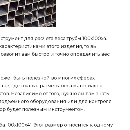
румент для расчета веса трубы 100х100х4.
арактеристиками этого изделия, то вы
озволит вам быстро и точно определить вес
ожет быть полезной во многих сферах
тве, где точные расчеты веса материалов
ов. Независимо от того, нужно ли вам знать
оподъемного оборудования или для контроля
тор будет полезным инструментом.
а 100х100х4”. Этот размер относится к одному