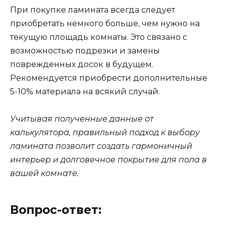
При покупке ламината всегда следует
приобретать немного больше, чем нужно на
текущую площадь комнаты. Это связано с
возможностью подрезки и замены
поврежденных досок в будущем.
Рекомендуется приобрести дополнительные
5-10% материала на всякий случай.
Учитывая полученные данные от
калькулятора, правильный подход к выбору
ламината позволит создать гармоничный
интерьер и долговечное покрытие для пола в
вашей комнате.
Вопрос-ответ: