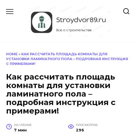
Перейти
к
содержанию
HOME
»
КАК РАССЧИТАТЬ ПЛОЩАДЬ КОМНАТЫ ДЛЯ
УСТАНОВКИ ЛАМИНАТНОГО ПОЛА – ПОДРОБНАЯ ИНСТРУКЦИЯ
С ПРИМЕРАМИ!
Как рассчитать площадь
комнаты для установки
ламинатного пола –
подробная инструкция с
примерами!
НА ЧТЕНИЕ
ПРОСМОТРОВ
7 мин
296