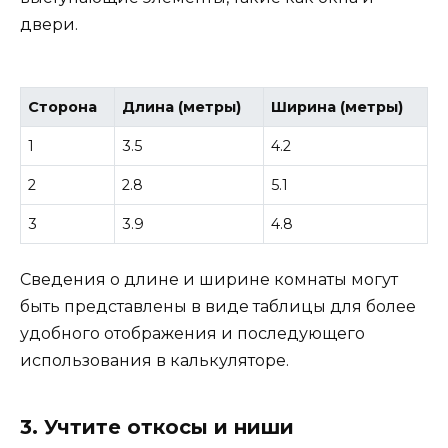
двери.
Сторона
Длина (метры)
Ширина (метры)
1
3.5
4.2
2
2.8
5.1
3
3.9
4.8
Сведения о длине и ширине комнаты могут
быть представлены в виде таблицы для более
удобного отображения и последующего
использования в калькуляторе.
3. Учтите откосы и ниши