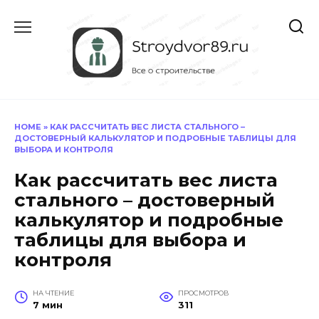
Перейти
к
содержанию
HOME
»
КАК РАССЧИТАТЬ ВЕС ЛИСТА СТАЛЬНОГО –
ДОСТОВЕРНЫЙ КАЛЬКУЛЯТОР И ПОДРОБНЫЕ ТАБЛИЦЫ ДЛЯ
ВЫБОРА И КОНТРОЛЯ
Как рассчитать вес листа
стального – достоверный
калькулятор и подробные
таблицы для выбора и
контроля
НА ЧТЕНИЕ
ПРОСМОТРОВ
7 мин
311