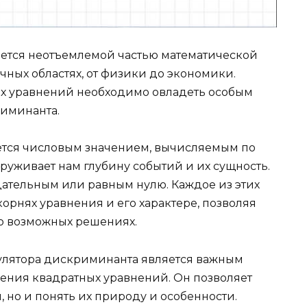
ется неотъемлемой частью математической
чных областях, от физики до экономики.
их уравнений необходимо овладеть особым
риминанта.
ется числовым значением, вычисляемым по
руживает нам глубину событий и их сущность.
ательным или равным нулю. Каждое из этих
орнях уравнения и его характере, позволяя
о возможных решениях.
кулятора дискриминанта является важным
ения квадратных уравнений. Он позволяет
, но и понять их природу и особенности.