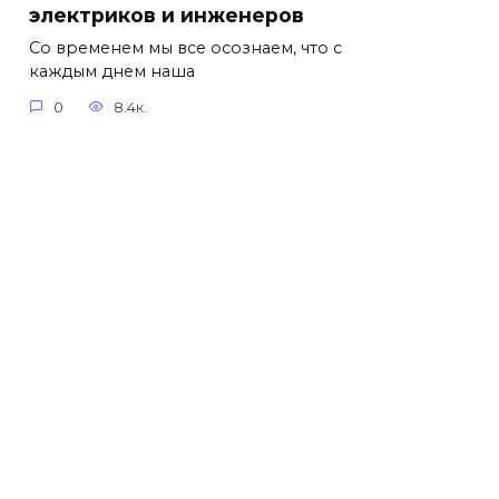
электриков и инженеров
Со временем мы все осознаем, что с
каждым днем наша
0
8.4к.