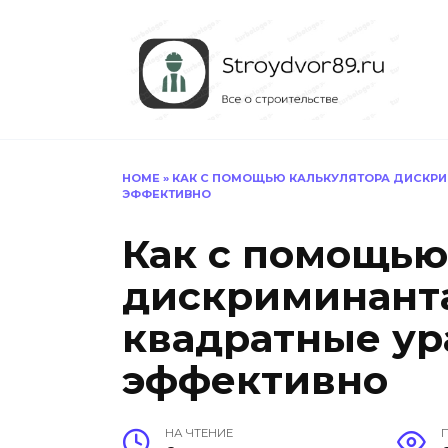
Перейти
к
содержанию
HOME
»
КАК С ПОМОЩЬЮ КАЛЬКУЛЯТОРА ДИСКРИ
ЭФФЕКТИВНО
Как с помощью
дискриминант
квадратные ур
эффективно
НА ЧТЕНИЕ