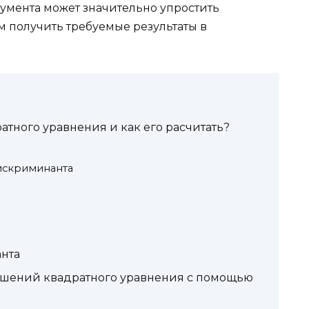
румента может значительно упростить
м получить требуемые результаты в
атного уравнения и как его расчитать?
искриминанта
нта
ешений квадратного уравнения с помощью