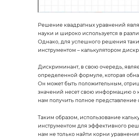
Решение квадратных уравнений явля
науки и широко используется в разли
Однако, для успешного решения так
инструментом – калькулятором диск
Дискриминант, в свою очередь, явля
определенной формуле, которая обна
Он может быть положительным, отриц
значений несет свою информацию о к
нам получить полное представление 
Таким образом, использование каль
инструментом для эффективного реш
нам не только найти корни уравнения