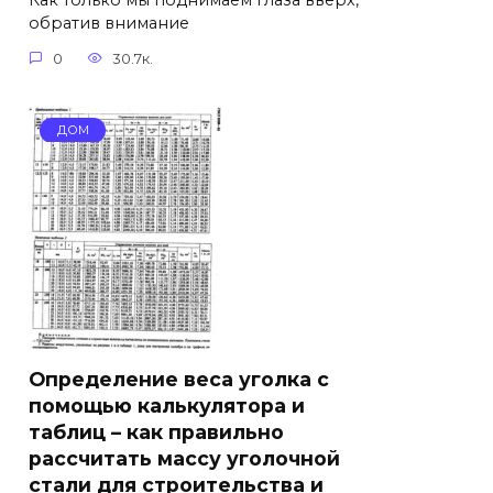
Как только мы поднимаем глаза вверх,
обратив внимание
0
30.7к.
ДОМ
Определение веса уголка с
помощью калькулятора и
таблиц – как правильно
рассчитать массу уголочной
стали для строительства и