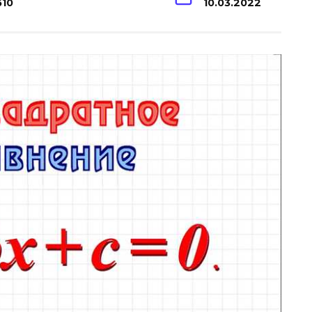
610
10.03.2022