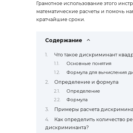
Грамотное использование этого инст
математические расчеты и помочь на
кратчайшие сроки.
Содержание
Что такое дискриминант квадр
Основные понятия
Формула для вычисления д
Определение и формула
Определение
Формула
Примеры расчета дискримина
Как определить количество р
дискриминанта?