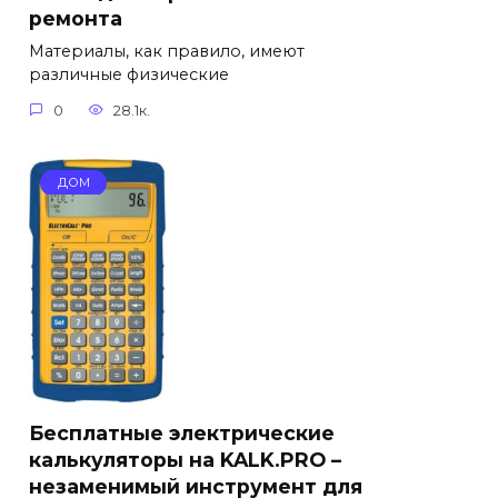
ремонта
Материалы, как правило, имеют
различные физические
0
28.1к.
ДОМ
Бесплатные электрические
калькуляторы на KALK.PRO –
незаменимый инструмент для