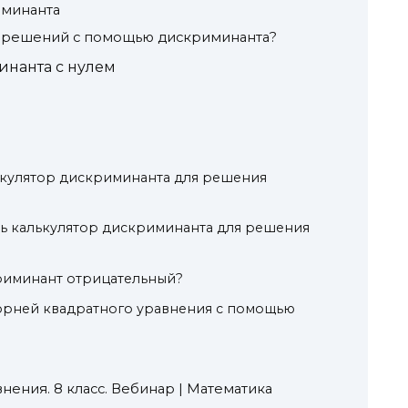
иминанта
о решений с помощью дискриминанта?
нанта с нулем
ькулятор дискриминанта для решения
ть калькулятор дискриминанта для решения
криминант отрицательный?
корней квадратного уравнения с помощью
нения. 8 класс. Вебинар | Математика