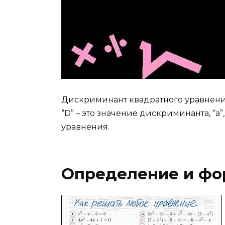
Дискриминант квадратного уравнения 
“D” – это значение дискриминанта, “a”
уравнения.
Определение и фо