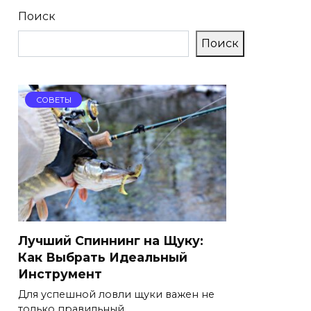
Поиск
Поиск
СОВЕТЫ
Лучший Спиннинг на Щуку:
Как Выбрать Идеальный
Инструмент
Для успешной ловли щуки важен не
только правильный