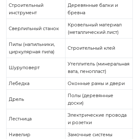
Строительный
Деревянные балки и
инструмент
бревна
Кровельный материал
Сверлильный станок
(металлический лист)
Пилы (напильники,
Строительный клей
циркулярная пила)
Утеплитель (минеральная
Шуруповерт
вата, пенопласт)
Лебедка
Оконные рамы и двери
Полы (деревянные
Дрель
доски)
Электрические провода
Лестница
и розетки
Нивелир
Замочные системы