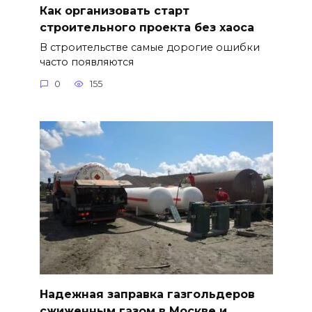
Как организовать старт
строительного проекта без хаоса
В строительстве самые дорогие ошибки
часто появляются
0
155
Надежная заправка газгольдеров
сжиженным газом в Москве и