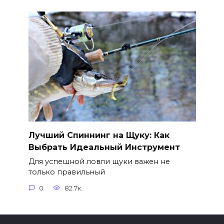
Лучший Спиннинг на Щуку: Как
Выбрать Идеальный Инструмент
Для успешной ловли щуки важен не
только правильный
0
82.7к.