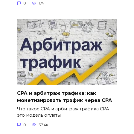
0
174
СРА и арбитраж трафика: как
монетизировать трафик через CPA
Что такое СРА и арбитраж трафика СРА —
это модель оплаты
0
37.4к.