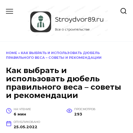
Перейти
к
содержанию
HOME
»
КАК ВЫБРАТЬ И ИСПОЛЬЗОВАТЬ ДЮБЕЛЬ
ПРАВИЛЬНОГО ВЕСА – СОВЕТЫ И РЕКОМЕНДАЦИИ
Как выбрать и
использовать дюбель
правильного веса – советы
и рекомендации
НА ЧТЕНИЕ
ПРОСМОТРОВ
6 мин
293
ОПУБЛИКОВАНО
25.05.2022