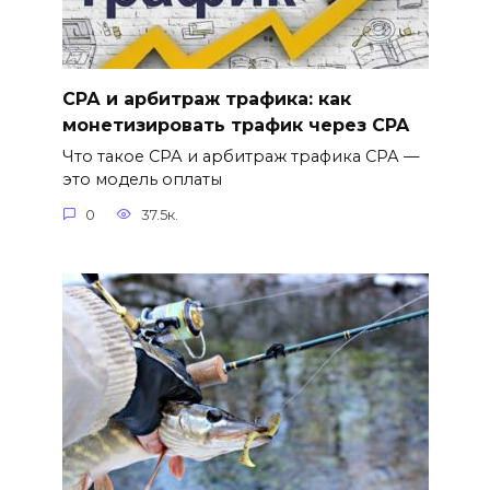
СРА и арбитраж трафика: как
монетизировать трафик через CPA
Что такое СРА и арбитраж трафика СРА —
это модель оплаты
0
37.5к.