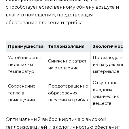
способствует естественному обмену воздуха и
влаги в помещении, предотвращая
образование плесени и грибка.
Преимущества
Теплоизоляция
Экологичность
Устойчивость к
Производство
Снижение затрат
перепадам
из натуральных
на отопление
температур
материалов
Отсутствие
Сохранение
Предотвращение
вредных
тепла в
образования
химических
помещении
плесени и грибка
веществ
Оптимальный выбор кирпича с высокой
теплоизоляцией и экологичностью обеспечит