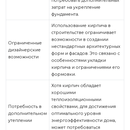
потребовать дополнительных
затрат на укрепление
фундамента.
Использование кирпича в
строительстве ограничивает
возможности в создании
Ограниченные
нестандартных архитектурных
дизайнерские
форм и фасадов. Это связано с
возможности
особенностями укладки
кирпича и ограничениями его
формовки.
Хотя кирпич обладает
хорошими
теплоизоляционными
Потребность в
свойствами, для достижения
дополнительном
оптимального уровня
утеплении
энергоэффективности дома,
может потребоваться