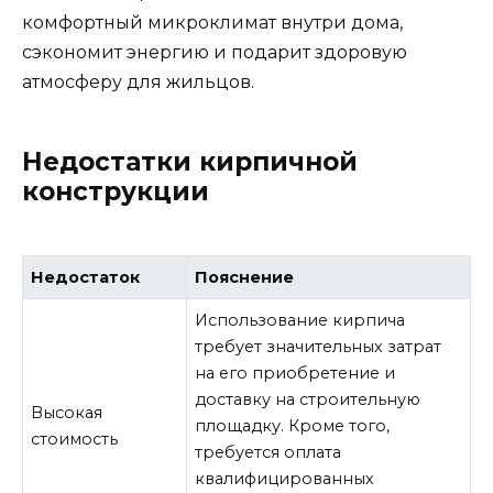
комфортный микроклимат внутри дома,
сэкономит энергию и подарит здоровую
атмосферу для жильцов.
Недостатки кирпичной
конструкции
Недостаток
Пояснение
Использование кирпича
требует значительных затрат
на его приобретение и
доставку на строительную
Высокая
площадку. Кроме того,
стоимость
требуется оплата
квалифицированных