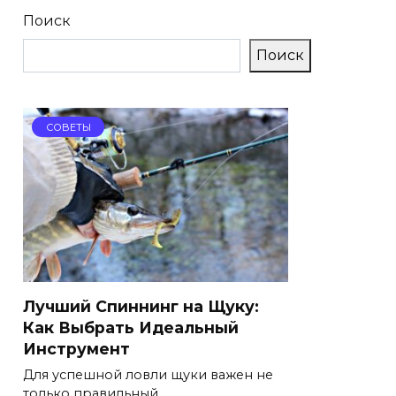
Поиск
Поиск
СОВЕТЫ
Лучший Спиннинг на Щуку:
Как Выбрать Идеальный
Инструмент
Для успешной ловли щуки важен не
только правильный