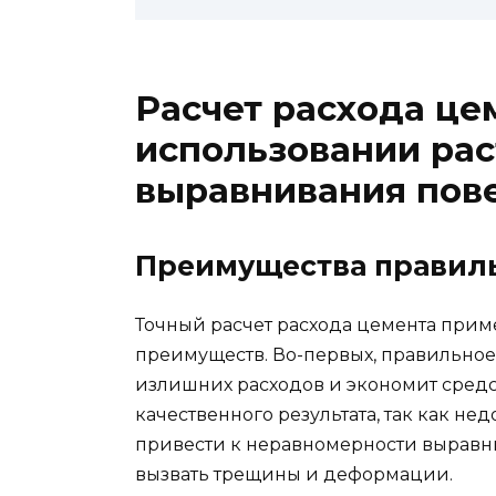
Расчет расхода це
использовании рас
выравнивания пов
Преимущества правиль
Точный расчет расхода цемента прим
преимуществ. Во-первых, правильное
излишних расходов и экономит средст
качественного результата, так как не
привести к неравномерности выравни
вызвать трещины и деформации.