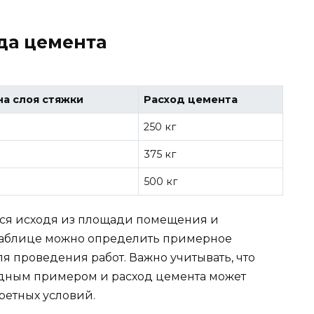
да цемента
а слоя стяжки
Расход цемента
250 кг
375 кг
500 кг
тся исходя из площади помещения и
 таблице можно определить примерное
я проведения работ. Важно учитывать, что
ядным примером и расход цемента может
ретных условий.