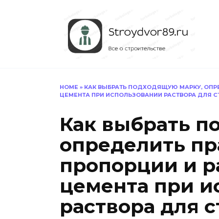
Перейти
к
содержанию
HOME
»
КАК ВЫБРАТЬ ПОДХОДЯЩУЮ МАРКУ, ОПР
ЦЕМЕНТА ПРИ ИСПОЛЬЗОВАНИИ РАСТВОРА ДЛЯ 
Как выбрать п
определить п
пропорции и р
цемента при и
раствора для 