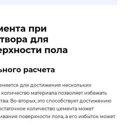
мента при
твора для
ерхности пола
ного расчета
еняется для достижения нескольких
 количество материала позволяет избежать
ва. Во-вторых, это способствует достижению
достаточное количество цемента может
вания поверхности пола, а его избыток может