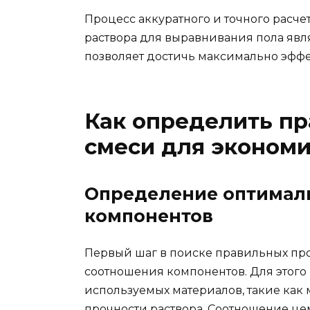
Процесс аккуратного и точного расче
раствора для выравнивания пола явл
позволяет достичь максимально эффе
Как определить п
смеси для эконом
Определение оптимал
компонентов
Первый шаг в поиске правильных пр
соотношения компонентов. Для этого
используемых материалов, такие как
прочности раствора. Соотношение цем