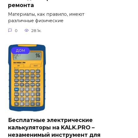
ремонта
Материалы, как правило, имеют
различные физические
0
28.1к.
ДОМ
Бесплатные электрические
калькуляторы на KALK.PRO –
незаменимый инструмент для