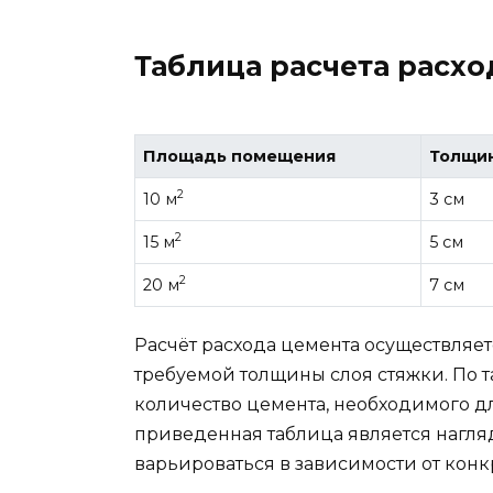
Таблица расчета расхо
Площадь помещения
Толщин
2
10 м
3 см
2
15 м
5 см
2
20 м
7 см
Расчёт расхода цемента осуществляе
требуемой толщины слоя стяжки. По
количество цемента, необходимого дл
приведенная таблица является нагл
варьироваться в зависимости от конк