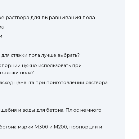
е раствора для выравнивания пола
ра
и
 для стяжки пола лучше выбрать?
опорции нужно использовать при
 стяжки пола?
асход цемента при приготовлении раствора
 щебня и воды для бетона. Плюс немного
бетона марки М300 и М200, пропорции и