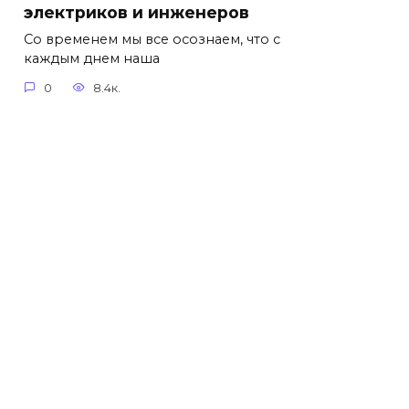
электриков и инженеров
Со временем мы все осознаем, что с
каждым днем наша
0
8.4к.