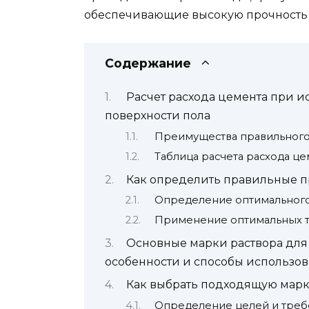
обеспечивающие высокую прочность 
Содержание
Расчет расхода цемента при 
поверхности пола
Преимущества правильного
Таблица расчета расхода це
Как определить правильные 
Определение оптимальног
Применение оптимальных 
Основные марки раствора для
особенности и способы использо
Как выбрать подходящую марк
Определение целей и треб