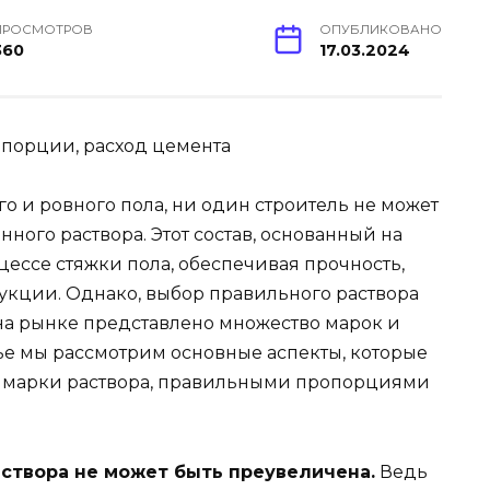
ПРОСМОТРОВ
ОПУБЛИКОВАНО
360
17.03.2024
го и ровного пола, ни один строитель не может
ного раствора. Этот состав, основанный на
цессе стяжки пола, обеспечивая прочность,
рукции. Однако, выбор правильного раствора
к на рынке представлено множество марок и
ье мы рассмотрим основные аспекты, которые
м марки раствора, правильными пропорциями
створа не может быть преувеличена.
Ведь