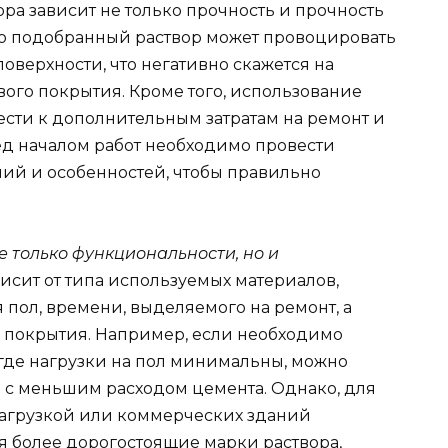
ра зависит не только прочность и прочность
охо подобранный раствор может провоцировать
оверхности, что негативно скажется на
ого покрытия. Кроме того, использование
сти к дополнительным затратам на ремонт и
ед началом работ необходимо провести
ний и особенностей, чтобы правильно
е только функциональности, но и
исит от типа используемых материалов,
 пол, времени, выделяемого на ремонт, а
 покрытия. Например, если необходимо
 где нагрузки на пол минимальны, можно
 с меньшим расходом цемента. Однако, для
агрузкой или коммерческих зданий
я более дорогостоящие марки раствора,