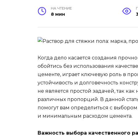
НА ЧТЕНИЕ
8 мин
Когда дело касается создания прочно
обойтись без использования качествен
цементе, играет ключевую роль в про
устойчивость и долговечность конст
не является простой задачей, так ка
различных пропорций. В данной стат
помогут вам определиться с выборо
и минимальным расходом цемента.
Важность выбора качественного ра