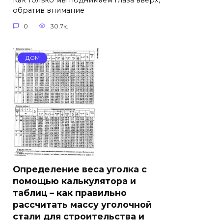
Как только мы поднимаем глаза вверх,
обратив внимание
0
30.7к.
ДОМ
Определение веса уголка с
помощью калькулятора и
таблиц – как правильно
рассчитать массу уголочной
стали для строительства и