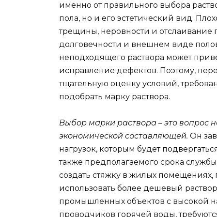
именно от правильного выбора раство
пола, но и его эстетический вид. Пл
трещины, неровности и отслаивание п
долговечности и внешнем виде полов
неподходящего раствора может приве
исправление дефектов. Поэтому, пер
тщательную оценку условий, требова
подобрать марку раствора.
Выбор марки раствора – это вопрос н
экономической составляющей.
Он зав
нагрузок, которым будет подвергаться
также предполагаемого срока службы
создать стяжку в жилых помещениях,
использовать более дешевый раствор
промышленных объектов с высокой н
проводчиков горячей воды, требуютс