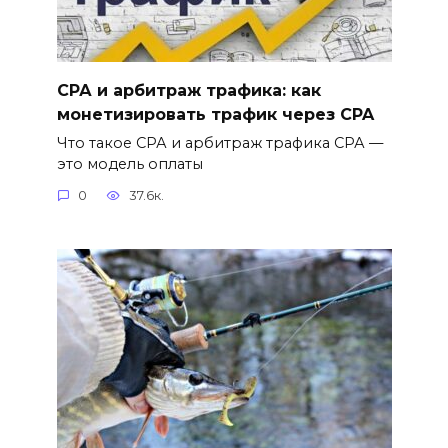
СРА и арбитраж трафика: как
монетизировать трафик через CPA
Что такое СРА и арбитраж трафика СРА —
это модель оплаты
0
37.6к.