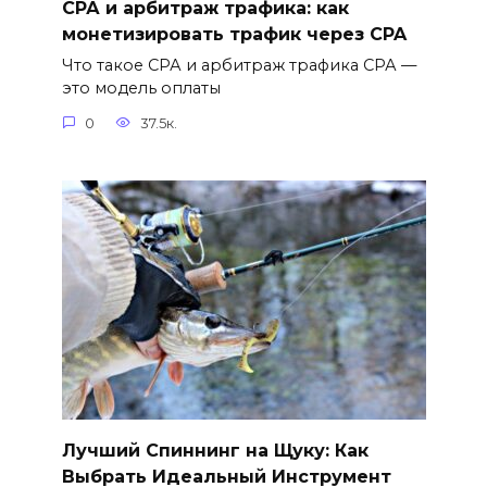
СРА и арбитраж трафика: как
монетизировать трафик через CPA
Что такое СРА и арбитраж трафика СРА —
это модель оплаты
0
37.5к.
Лучший Спиннинг на Щуку: Как
Выбрать Идеальный Инструмент