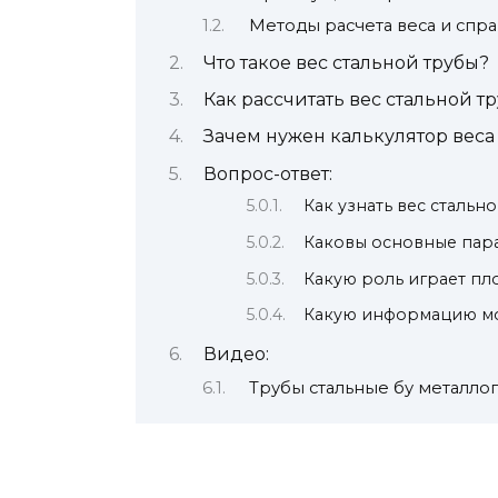
Методы расчета веса и спр
Что такое вес стальной трубы?
Как рассчитать вес стальной т
Зачем нужен калькулятор веса
Вопрос-ответ:
Как узнать вес стальн
Каковы основные пара
Какую роль играет пл
Какую информацию мож
Видео:
Трубы стальные бу металло