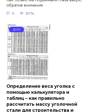
Как только мы поднимаем глаза вверх,
обратив внимание
0
30.7к.
ДОМ
Определение веса уголка с
помощью калькулятора и
таблиц – как правильно
рассчитать массу уголочной
стали для строительства и