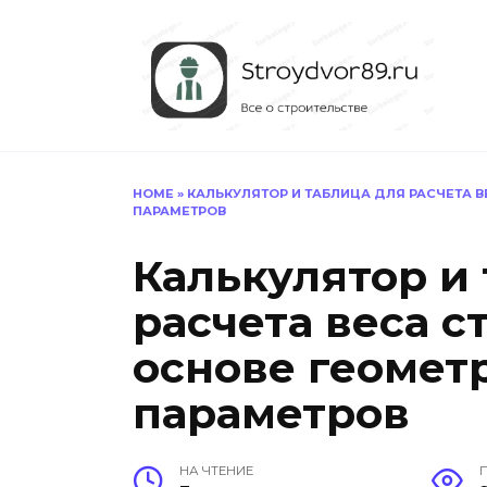
Перейти
к
содержанию
HOME
»
КАЛЬКУЛЯТОР И ТАБЛИЦА ДЛЯ РАСЧЕТА 
ПАРАМЕТРОВ
Калькулятор и
расчета веса с
основе геомет
параметров
НА ЧТЕНИЕ