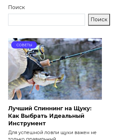
Поиск
Поиск
СОВЕТЫ
Лучший Спиннинг на Щуку:
Как Выбрать Идеальный
Инструмент
Для успешной ловли щуки важен не
только правильный