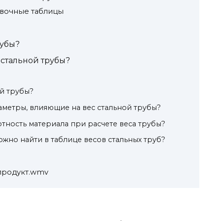
авочные таблицы
рубы?
 стальной трубы?
ой трубы?
метры, влияющие на вес стальной трубы?
отность материала при расчете веса трубы?
но найти в таблице весов стальных труб?
продукт.wmv