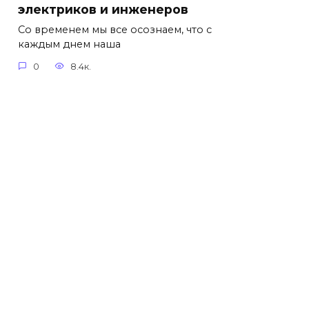
электриков и инженеров
Со временем мы все осознаем, что с
каждым днем наша
0
8.4к.