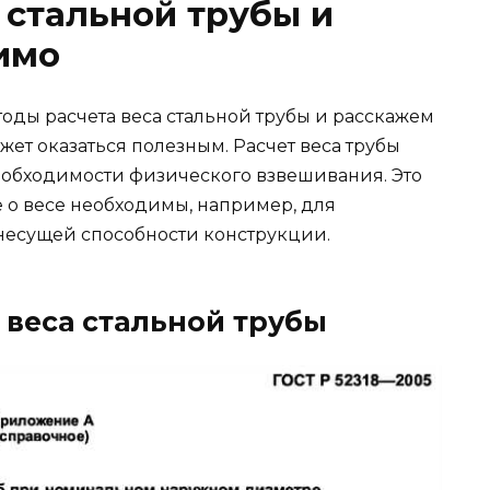
 стальной трубы и
имо
оды расчета веса стальной трубы и расскажем
жет оказаться полезным. Расчет веса трубы
необходимости физического взвешивания. Это
 о весе необходимы, например, для
несущей способности конструкции.
 веса стальной трубы