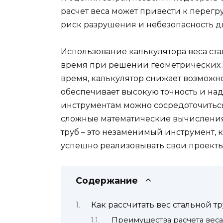
расчет веса может привести к перегр
риск разрушения и небезопасность д
Использование калькулятора веса ста
время при решении геометрических з
время, калькулятор снижает возможно
обеспечивает высокую точность и на
инструментам можно сосредоточиться 
сложные математические вычисления.
труб – это незаменимый инструмент,
успешно реализовывать свои проекты 
Содержание
Как рассчитать вес стальной т
Преимущества расчета веса