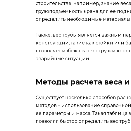
строительстве, например, знание веса
грузоподъемность крана для ее подня
определить необходимые материалы 
Также, вес трубы является важным па
конструкции, такие как стойки или 
позволяет избежать перегрузки кон
аварийные ситуации.
Методы расчета веса 
Существует несколько способов расче
методов – использование справочной 
ее параметры и масса. Такая таблица 
позволяя быстро определить вес труб