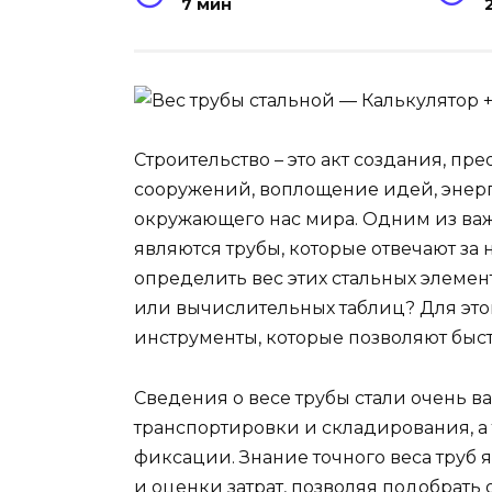
7 мин
Строительство – это акт создания, п
сооружений, воплощение идей, энер
окружающего нас мира. Одним из ва
являются трубы, которые отвечают за
определить вес этих стальных элеме
или вычислительных таблиц? Для это
инструменты, которые позволяют быстр
Сведения о весе трубы стали очень в
транспортировки и складирования, а
фиксации. Знание точного веса труб
и оценки затрат, позволяя подобрат