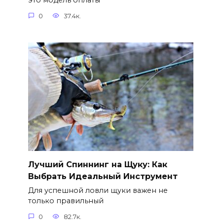
это модель оплаты
0
37.4к.
Лучший Спиннинг на Щуку: Как
Выбрать Идеальный Инструмент
Для успешной ловли щуки важен не
только правильный
0
82.7к.