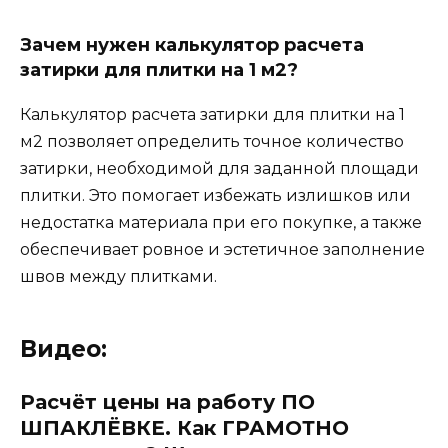
Зачем нужен калькулятор расчета
затирки для плитки на 1 м2?
Калькулятор расчета затирки для плитки на 1
м2 позволяет определить точное количество
затирки, необходимой для заданной площади
плитки. Это помогает избежать излишков или
недостатка материала при его покупке, а также
обеспечивает ровное и эстетичное заполнение
швов между плитками.
Видео:
Расчёт цены на работу ПО
ШПАКЛЁВКЕ. Как ГРАМОТНО