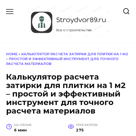
Перейти
к
содержанию
HOME
»
КАЛЬКУЛЯТОР РАСЧЕТА ЗАТИРКИ ДЛЯ ПЛИТКИ НА 1 М2
– ПРОСТОЙ И ЭФФЕКТИВНЫЙ ИНСТРУМЕНТ ДЛЯ ТОЧНОГО
РАСЧЕТА МАТЕРИАЛОВ
Калькулятор расчета
затирки для плитки на 1 м2
– простой и эффективный
инструмент для точного
расчета материалов
НА ЧТЕНИЕ
ПРОСМОТРОВ
6 мин
275