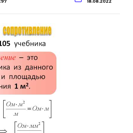
297
18.08.2022