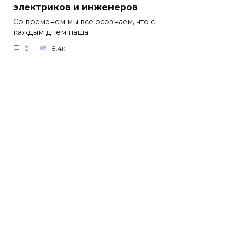
электриков и инженеров
Со временем мы все осознаем, что с
каждым днем наша
0
8.4к.