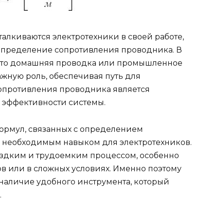
талкиваются электротехники в своей работе,
 определение сопротивления проводника. В
ь то домашняя проводка или промышленное
жную роль, обеспечивая путь для
 сопротивления проводника является
 эффективности системы.
рмул, связанных с определением
я необходимым навыком для электротехников.
моздким и трудоемким процессом, особенно
в или в сложных условиях. Именно поэтому
 наличие удобного инструмента, который
.