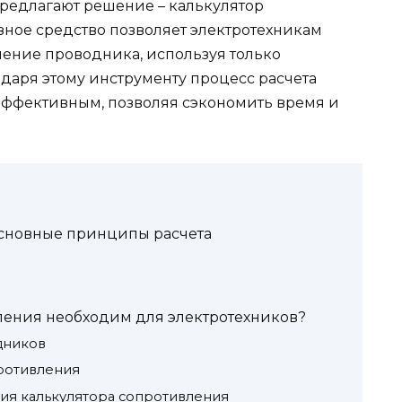
предлагают решение – калькулятор
зное средство позволяет электротехникам
ление проводника, используя только
даря этому инструменту процесс расчета
 эффективным, позволяя сэкономить время и
основные принципы расчета
ления необходим для электротехников?
дников
ротивления
ия калькулятора сопротивления