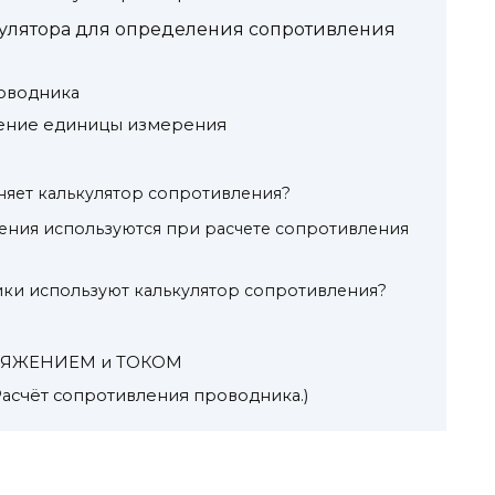
улятора для определения сопротивления
роводника
ение единицы измерения
няет калькулятор сопротивления?
ения используются при расчете сопротивления
ики используют калькулятор сопротивления?
ПРЯЖЕНИЕМ и ТОКОМ
Расчёт сопротивления проводника.)