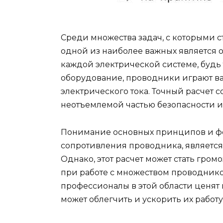
Среди множества задач, с которыми с
одной из наиболее важных является
каждой электрической системе, буд
оборудование, проводники играют ва
электрического тока. Точный расчет
неотъемлемой частью безопасности и
Понимание основных принципов и фо
сопротивления проводника, являетс
Однако, этот расчет может стать гро
при работе с множеством проводнико
профессионалы в этой области ценят
может облегчить и ускорить их работу