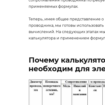
сопротивления проводника потребует
применяемых формулах.
Теперь, имея общее представление о
проводника, мы готовы использовать 
вычислений. На следующих этапах м
калькулятора и применением формул
Почему калькулят
необходим для эл