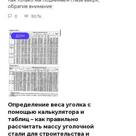
Как только мы поднимаем глаза вверх,
обратив внимание
0
30.7к.
ДОМ
Определение веса уголка с
помощью калькулятора и
таблиц – как правильно
рассчитать массу уголочной
стали для строительства и