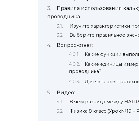
Правила использования кальк
проводника
Изучите характеристики п
Выберите правильное знач
Вопрос-ответ:
Какие функции выпол
Какие единицы измер
проводника?
Для чего электротехн
Видео:
В чём разница между НА
Физика 8 класс (Урок№19 – 