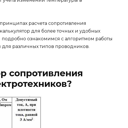
 учета изменений температуры в
 принципах расчета сопротивления
калькулятор для более точных и удобных
ы подробно ознакомимся с алгоритмом работы
 для различных типов проводников.
ор сопротивления
ектротехников?