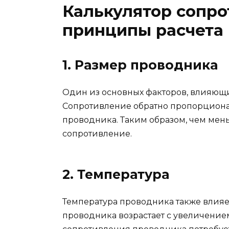
Калькулятор сопро
принципы расчета
1. Размер проводника
Один из основных факторов, влияющи
Сопротивление обратно пропорцион
проводника. Таким образом, чем мен
сопротивление.
2. Температура
Температура проводника также влияе
проводника возрастает с увеличением