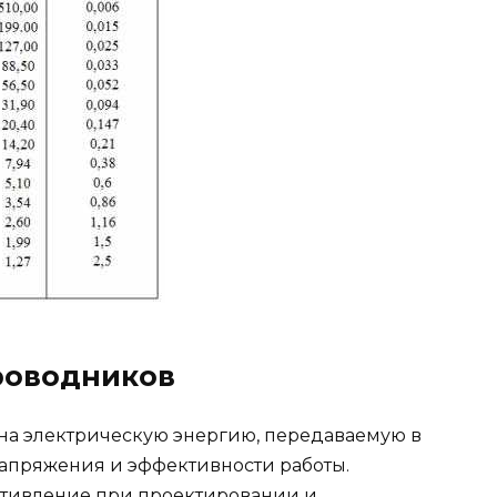
роводников
на электрическую энергию, передаваемую в
напряжения и эффективности работы.
отивление при проектировании и