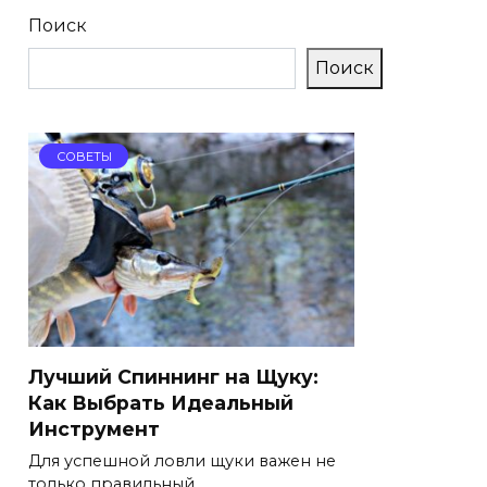
Поиск
Поиск
СОВЕТЫ
Лучший Спиннинг на Щуку:
Как Выбрать Идеальный
Инструмент
Для успешной ловли щуки важен не
только правильный