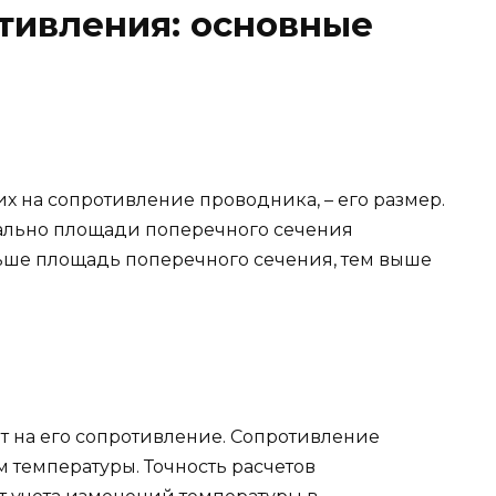
тивления: основные
х на сопротивление проводника, – его размер.
ально площади поперечного сечения
ьше площадь поперечного сечения, тем выше
т на его сопротивление. Сопротивление
 температуры. Точность расчетов