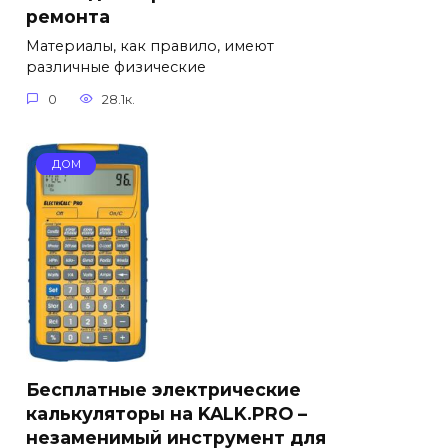
ремонта
Материалы, как правило, имеют
различные физические
0
28.1к.
ДОМ
Бесплатные электрические
калькуляторы на KALK.PRO –
незаменимый инструмент для