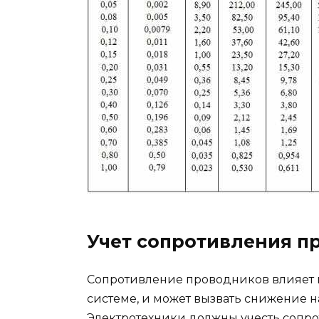
Учет сопротивления п
Сопротивление проводников влияет 
системе, и может вызвать снижение 
Электротехники должны учесть сопр