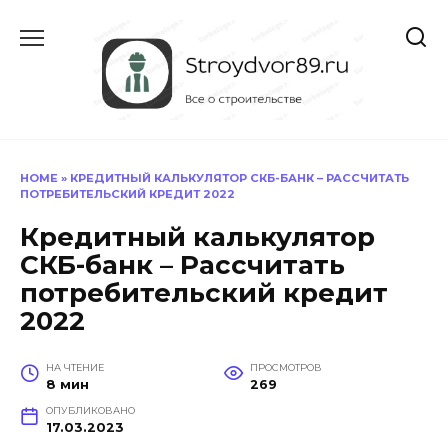
Перейти
к
содержанию
HOME
»
КРЕДИТНЫЙ КАЛЬКУЛЯТОР СКБ-БАНК – РАССЧИТАТЬ
ПОТРЕБИТЕЛЬСКИЙ КРЕДИТ 2022
Кредитный калькулятор
СКБ-банк – Рассчитать
потребительский кредит
2022
НА ЧТЕНИЕ
ПРОСМОТРОВ
8 мин
269
ОПУБЛИКОВАНО
17.03.2023