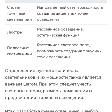
Споты/
Направленный свет, возможность
точечные
создания акцентных точек
светильники
освещения
Рассеянное освещение,
Люстры
эстетическая функция
Рассеянное световое поле,
Подвесные
возможность создания фокусных
светильники
точек освещения
Определение нужного количества
светильников и их мощности также является
важным шагом. При этом следует учесть
световые потери, размеры помещения и
предпочтения в яркости освещения.
Итак, разработка схемы освещения и выбор