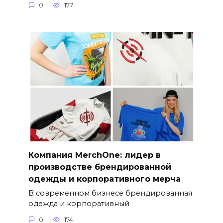
0
177
Компания MerchOne: лидер в
производстве брендированной
одежды и корпоративного мерча
В современном бизнесе брендированная
одежда и корпоративный
0
174