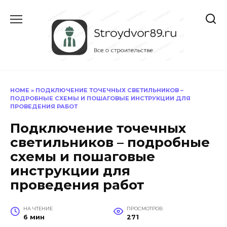
Перейти
к
содержанию
HOME
»
ПОДКЛЮЧЕНИЕ ТОЧЕЧНЫХ СВЕТИЛЬНИКОВ –
ПОДРОБНЫЕ СХЕМЫ И ПОШАГОВЫЕ ИНСТРУКЦИИ ДЛЯ
ПРОВЕДЕНИЯ РАБОТ
Подключение точечных
светильников – подробные
схемы и пошаговые
инструкции для
проведения работ
НА ЧТЕНИЕ
ПРОСМОТРОВ
6 мин
271