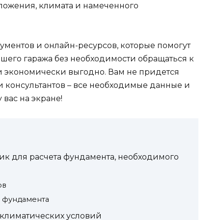
оложения, климата и намеченного
ументов и онлайн-ресурсов, которые помогут
ашего гаража без необходимости обращаться к
 и экономически выгодно. Вам не придется
и консультантов – все необходимые данные и
вас на экране!
ик для расчета фундамента, необходимого
ов
 фундамента
 климатических условий