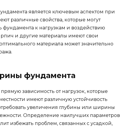
ундамента является ключевым аспектом при
еют различные свойства, которые могут
ть фундамента к нагрузкам и воздействию
ирпич и другие материалы имеют свои
 оптимального материала может значительно
ража.
ирины фундамента
прямую зависимость от нагрузок, которые
е местности имеют различную устойчивость
 потребовать увеличения глубины или ширины
дежности. Определение наилучших параметров
ит избежать проблем, связанных с усадкой,