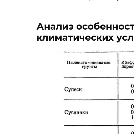
Анализ особенност
климатических ус