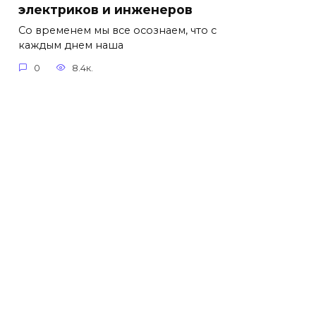
электриков и инженеров
Со временем мы все осознаем, что с
каждым днем наша
0
8.4к.