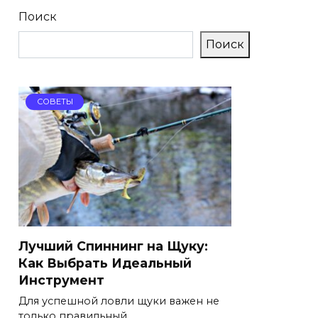
Поиск
Поиск
СОВЕТЫ
Лучший Спиннинг на Щуку:
Как Выбрать Идеальный
Инструмент
Для успешной ловли щуки важен не
только правильный