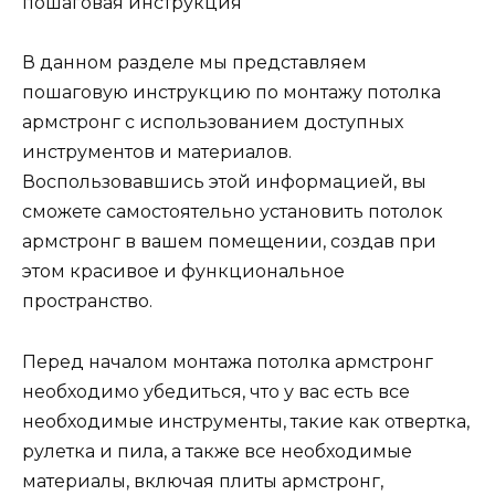
В данном разделе мы представляем
пошаговую инструкцию по монтажу потолка
армстронг с использованием доступных
инструментов и материалов.
Воспользовавшись этой информацией, вы
сможете самостоятельно установить потолок
армстронг в вашем помещении, создав при
этом красивое и функциональное
пространство.
Перед началом монтажа потолка армстронг
необходимо убедиться, что у вас есть все
необходимые инструменты, такие как отвертка,
рулетка и пила, а также все необходимые
материалы, включая плиты армстронг,