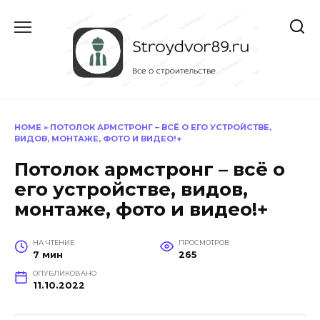
Перейти
к
содержанию
HOME
»
ПОТОЛОК АРМСТРОНГ – ВСЁ О ЕГО УСТРОЙСТВЕ,
ВИДОВ, МОНТАЖЕ, ФОТО И ВИДЕО!+
Потолок армстронг – всё о
его устройстве, видов,
монтаже, фото и видео!+
НА ЧТЕНИЕ
ПРОСМОТРОВ
7 мин
265
ОПУБЛИКОВАНО
11.10.2022