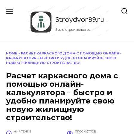
Перейти
к
содержанию
HOME
»
РАСЧЕТ КАРКАСНОГО ДОМА С ПОМОЩЬЮ ОНЛАЙН-
КАЛЬКУЛЯТОРА – БЫСТРО И УДОБНО ПЛАНИРУЙТЕ СВОЮ
НОВУЮ ЖИЛИЩНУЮ СТРОИТЕЛЬСТВО!
Расчет каркасного дома с
помощью онлайн-
калькулятора – быстро и
удобно планируйте свою
новую жилищную
строительство!
НА ЧТЕНИЕ
ПРОСМОТРОВ