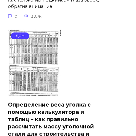
Как только мы поднимаем глаза вверх,
обратив внимание
0
30.7к.
ДОМ
Определение веса уголка с
помощью калькулятора и
таблиц – как правильно
рассчитать массу уголочной
стали для строительства и