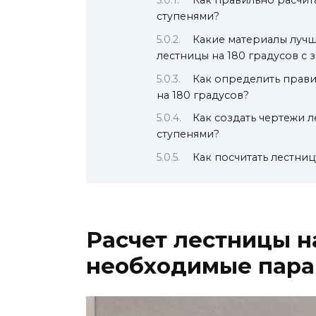
ступенями?
Какие материалы лучш
лестницы на 180 градусов с
Как определить прави
на 180 градусов?
Как создать чертежи 
ступенями?
Как посчитать лестниц
Расчет лестницы на
необходимые пара