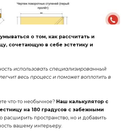
мываться о том, как рассчитать и
у, сочетающую в себе эстетику и
жность использовать специализированный
легчит весь процесс и поможет воплотить в
ете что-то необычное?
Наш калькулятор с
естницу на 180 градусов с забежными
о расширить пространство, но и добавить
ость вашему интерьеру.