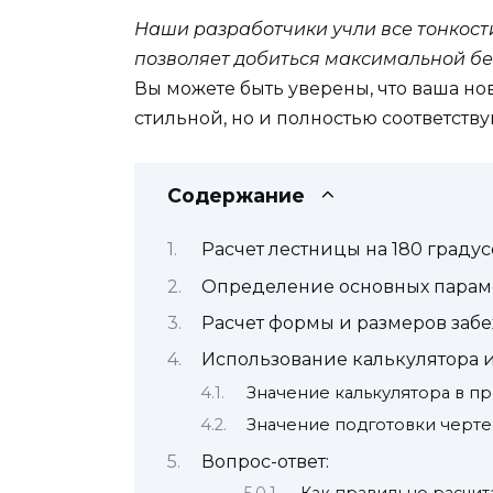
Наши разработчики учли все тонкости
позволяет добиться максимальной бе
Вы можете быть уверены, что ваша нов
стильной, но и полностью соответст
Содержание
Расчет лестницы на 180 граду
Определение основных парам
Расчет формы и размеров заб
Использование калькулятора и
Значение калькулятора в п
Значение подготовки черт
Вопрос-ответ:
Как правильно расчит