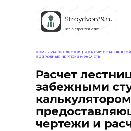
Перейти
к
содержанию
HOME
»
РАСЧЕТ ЛЕСТНИЦЫ НА 180° С ЗАБЕЖНЫ
ПОДРОБНЫЕ ЧЕРТЕЖИ И РАСЧЕТЫ
Расчет лестниц
забежными ст
калькулятором
предоставляю
чертежи и рас