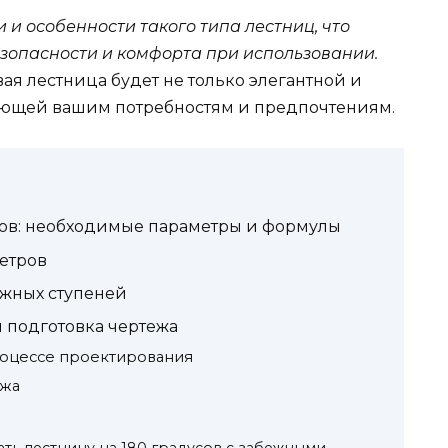
 и особенности такого типа лестниц, что
зопасности и комфорта при использовании.
ая лестница будет не только элегантной и
вующей вашим потребностям и предпочтениям.
сов: необходимые параметры и формулы
етров
ежных ступеней
 подготовка чертежа
роцессе проектирования
ежа
ать лестницу на 180 градусов с забежными