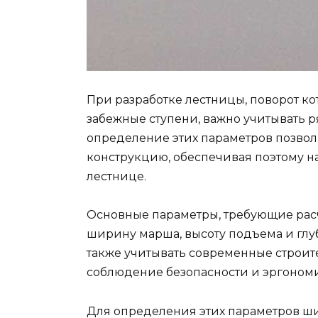
При разработке лестницы, поворот ко
забежные ступени, важно учитывать 
определение этих параметров позвол
конструкцию, обеспечивая поэтому 
лестнице.
Основные параметры, требующие расч
ширину марша, высоту подъема и глу
также учитывать современные строит
соблюдение безопасности и эргоном
Для определения этих параметров ш