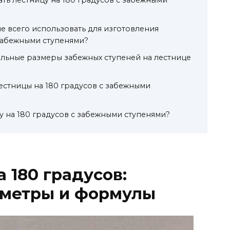
е всего использовать для изготовления
 забежными ступенями?
льные размеры забежных ступеней на лестнице
лестницы на 180 градусов с забежными
у на 180 градусов с забежными ступенями?
 180 градусов:
метры и формулы