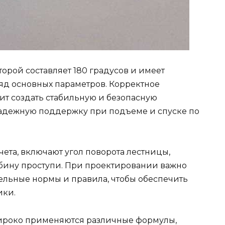
торой составляет 180 градусов и имеет
ряд основных параметров. Корректное
ит создать стабильную и безопасную
надежную поддержку при подъеме и спуске по
ета, включают угол поворота лестницы,
бину проступи. При проектировании важно
ельные нормы и правила, чтобы обеспечить
ики.
ироко применяются различные формулы,