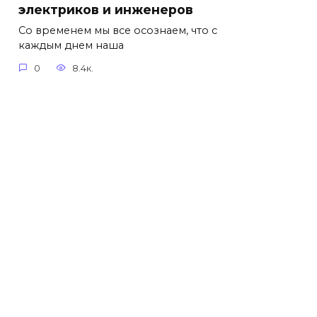
электриков и инженеров
Со временем мы все осознаем, что с
каждым днем наша
0
8.4к.