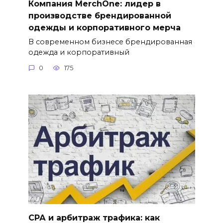
Компания MerchOne: лидер в
производстве брендированной
одежды и корпоративного мерча
В современном бизнесе брендированная
одежда и корпоративный
0
175
СРА и арбитраж трафика: как