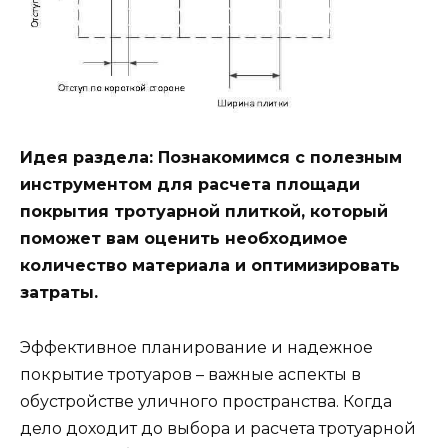
Идея раздела: Познакомимся с полезным
инструментом для расчета площади
покрытия тротуарной плиткой, который
поможет вам оценить необходимое
количество материала и оптимизировать
затраты.
Эффективное планирование и надежное
покрытие тротуаров – важные аспекты в
обустройстве уличного пространства. Когда
дело доходит до выбора и расчета тротуарной