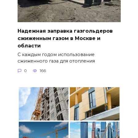
Надежная заправка газгольдеров
сжиженным газом в Москве и
области
С каждым годом использование
сжиженного газа для отопления
0
166