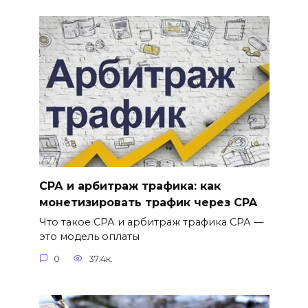
СРА и арбитраж трафика: как
монетизировать трафик через CPA
Что такое СРА и арбитраж трафика СРА —
это модель оплаты
0
37.4к.