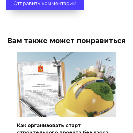
Вам также может понравиться
Как организовать старт
строительного проекта без хаоса