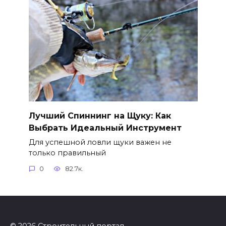
Лучший Спиннинг на Щуку: Как
Выбрать Идеальный Инструмент
Для успешной ловли щуки важен не
только правильный
0
82.7к.