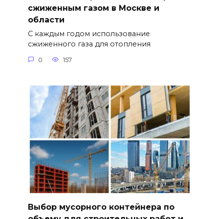
сжиженным газом в Москве и
области
С каждым годом использование
сжиженного газа для отопления
0
157
Выбор мусорного контейнера по
объему для строительных работ и