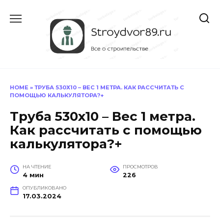
Перейти
к
содержанию
HOME
»
ТРУБА 530Х10 – ВЕС 1 МЕТРА. КАК РАССЧИТАТЬ С
ПОМОЩЬЮ КАЛЬКУЛЯТОРА?+
Труба 530х10 – Вес 1 метра.
Как рассчитать с помощью
калькулятора?+
НА ЧТЕНИЕ
ПРОСМОТРОВ
4 мин
226
ОПУБЛИКОВАНО
17.03.2024