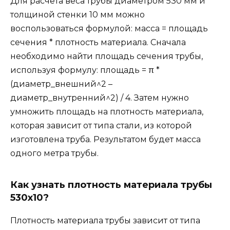
Для расчета веса трубы диаметром 530 мм и
толщиной стенки 10 мм можно
воспользоваться формулой: масса = площадь
сечения * плотность материала. Сначала
необходимо найти площадь сечения трубы,
используя формулу: площадь = π *
(диаметр_внешний^2 –
диаметр_внутренний^2) / 4. Затем нужно
умножить площадь на плотность материала,
которая зависит от типа стали, из которой
изготовлена труба. Результатом будет масса
одного метра трубы.
Как узнать плотность материала трубы
530х10?
Плотность материала трубы зависит от типа