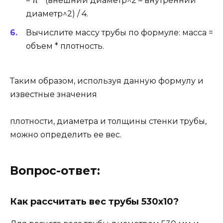
= π * (внешний диаметр^2 – внутренний
диаметр^2) / 4.
Вычислите массу трубы по формуле: масса =
объем * плотность.
Таким образом, используя данную формулу и
известные значения
плотности, диаметра и толщины стенки трубы,
можно определить ее вес.
Вопрос-ответ:
Как рассчитать вес трубы 530х10?