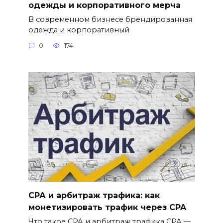
одежды и корпоративного мерча
В современном бизнесе брендированная
одежда и корпоративный
0
174
СРА и арбитраж трафика: как
монетизировать трафик через CPA
Что такое СРА и арбитраж трафика СРА —