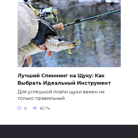
Лучший Спиннинг на Щуку: Как
Выбрать Идеальный Инструмент
Для успешной ловли щуки важен не
только правильный
0
82.7к.