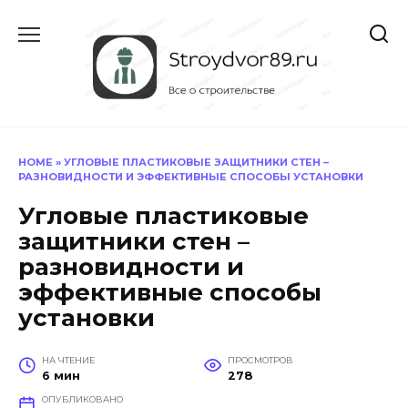
Перейти
к
содержанию
HOME
»
УГЛОВЫЕ ПЛАСТИКОВЫЕ ЗАЩИТНИКИ СТЕН –
РАЗНОВИДНОСТИ И ЭФФЕКТИВНЫЕ СПОСОБЫ УСТАНОВКИ
Угловые пластиковые
защитники стен –
разновидности и
эффективные способы
установки
НА ЧТЕНИЕ
ПРОСМОТРОВ
6 мин
278
ОПУБЛИКОВАНО