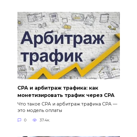
СРА и арбитраж трафика: как
монетизировать трафик через CPA
Что такое СРА и арбитраж трафика СРА —
это модель оплаты
0
37.4к.