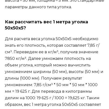
высота – 50 мм, толщина – 5 мм. Это стандартные
параметры данного типа уголка.
Как рассчитать вес 1 метра уголка
50х50х5?
Для расчета веса уголка 50х50х5 необходимо
знать его плотность, которая составляет 7,85 г/
см³. Переведем ее в кг/м³, получив значение
7850 кг/м³. Далее умножаем плотность на
объем уголка, который можно вычислить
умножением ширины (50 мм), высоты (50 мм) и
длины (1000 мм). Получаем результат
умножением: 7,85 г/см³ * 50 мм * 50 мм * 1000
мм = 19 625 г. Для перевода в килограммы
делим на 1000: 19 625 г / 1000 = 19,625 кг. Таким
образом, вес 1 метра уголка 50х50х5 составляет