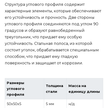
Структура углового профиля содержит
характерные элементы, которые обеспечивают
его устойчивость и прочность. Две стороны
углового профиля соединяются под углом 90
градусов и образуют равнобедренный
треугольник, что придает ему особую
устойчивость. Стальная полоса, из которой
состоит уголок, обрабатывается специальным
способом, что придает ему гладкую
поверхность и защищает от коррозии.
Размеры
Толщина
Масса на
углового
стали
единицу длины
профиля
50х50х5
5 мм
н/д