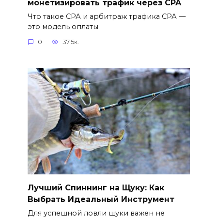
монетизировать трафик через CPA
Что такое СРА и арбитраж трафика СРА —
это модель оплаты
0
37.5к.
Лучший Спиннинг на Щуку: Как
Выбрать Идеальный Инструмент
Для успешной ловли щуки важен не