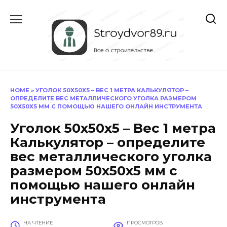
Перейти
к
содержанию
HOME
»
УГОЛОК 50Х50Х5 – ВЕС 1 МЕТРА КАЛЬКУЛЯТОР –
ОПРЕДЕЛИТЕ ВЕС МЕТАЛЛИЧЕСКОГО УГОЛКА РАЗМЕРОМ
50Х50Х5 ММ С ПОМОЩЬЮ НАШЕГО ОНЛАЙН ИНСТРУМЕНТА
Уголок 50х50х5 – Вес 1 метра
Калькулятор – определите
вес металлического уголка
размером 50х50х5 мм с
помощью нашего онлайн
инструмента
НА ЧТЕНИЕ
ПРОСМОТРОВ