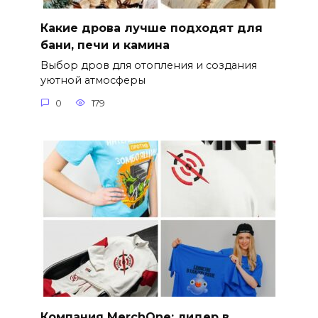
Какие дрова лучше подходят для
бани, печи и камина
Выбор дров для отопления и создания
уютной атмосферы
0
179
Компания MerchOne: лидер в