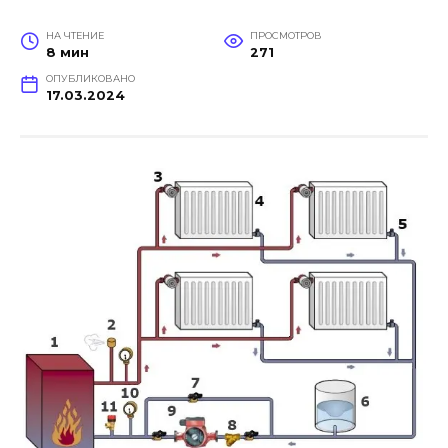
НА ЧТЕНИЕ
ПРОСМОТРОВ
8 мин
271
ОПУБЛИКОВАНО
17.03.2024