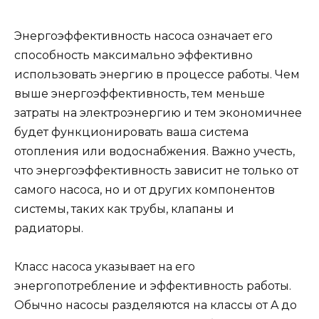
Энергоэффективность насоса означает его
способность максимально эффективно
использовать энергию в процессе работы. Чем
выше энергоэффективность, тем меньше
затраты на электроэнергию и тем экономичнее
будет функционировать ваша система
отопления или водоснабжения. Важно учесть,
что энергоэффективность зависит не только от
самого насоса, но и от других компонентов
системы, таких как трубы, клапаны и
радиаторы.
Класс насоса указывает на его
энергопотребление и эффективность работы.
Обычно насосы разделяются на классы от A до