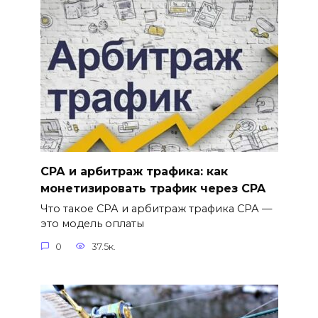
СРА и арбитраж трафика: как
монетизировать трафик через CPA
Что такое СРА и арбитраж трафика СРА —
это модель оплаты
0
37.5к.